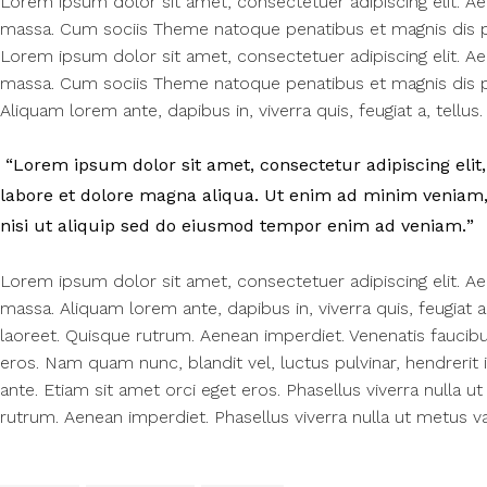
Lorem ipsum dolor sit amet, consectetuer adipiscing elit. 
massa. Cum sociis Theme natoque penatibus et magnis dis pa
Lorem ipsum dolor sit amet, consectetuer adipiscing elit. 
massa. Cum sociis Theme natoque penatibus et magnis dis pa
Aliquam lorem ante, dapibus in, viverra quis, feugiat a, tellus. 
Lorem ipsum dolor sit amet, consectetur adipiscing elit,
labore et dolore magna aliqua. Ut enim ad minim veniam, 
nisi ut aliquip sed do eiusmod tempor enim ad veniam.
Lorem ipsum dolor sit amet, consectetuer adipiscing elit. 
massa. Aliquam lorem ante, dapibus in, viverra quis, feugiat a,
laoreet. Quisque rutrum. Aenean imperdiet. Venenatis faucibus
eros. Nam quam nunc, blandit vel, luctus pulvinar, hendrerit 
ante. Etiam sit amet orci eget eros. Phasellus viverra nulla u
rutrum. Aenean imperdiet. Phasellus viverra nulla ut metus va