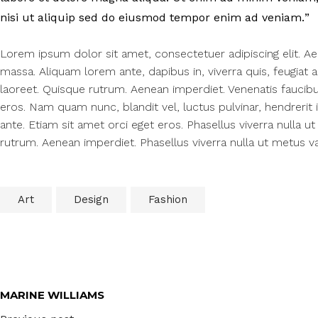
nisi ut aliquip sed do eiusmod tempor enim ad veniam.
Lorem ipsum dolor sit amet, consectetuer adipiscing elit. 
massa. Aliquam lorem ante, dapibus in, viverra quis, feugiat a,
laoreet. Quisque rutrum. Aenean imperdiet. Venenatis faucibus
eros. Nam quam nunc, blandit vel, luctus pulvinar, hendrerit 
ante. Etiam sit amet orci eget eros. Phasellus viverra nulla u
rutrum. Aenean imperdiet. Phasellus viverra nulla ut metus va
Art
Design
Fashion
MARINE WILLIAMS