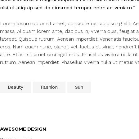
nisi ut aliquip sed do eiusmod tempor enim ad veniam.
Lorem ipsum dolor sit amet, consectetuer adipiscing elit. 
massa. Aliquam lorem ante, dapibus in, viverra quis, feugiat a,
laoreet. Quisque rutrum. Aenean imperdiet. Venenatis faucibus
eros. Nam quam nunc, blandit vel, luctus pulvinar, hendrerit 
ante. Etiam sit amet orci eget eros. Phasellus viverra nulla u
rutrum. Aenean imperdiet. Phasellus viverra nulla ut metus va
Beauty
Fashion
Sun
AWESOME DESIGN