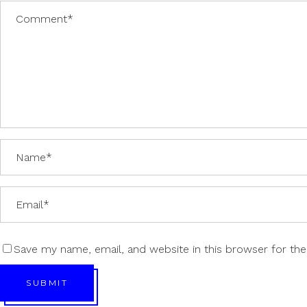
Save my name, email, and website in this browser for th
SUBMIT