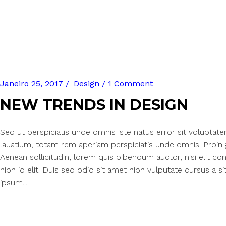
Janeiro 25, 2017
Design
1 Comment
NEW TRENDS IN DESIGN
Sed ut perspiciatis unde omnis iste natus error sit volupt
lauatium, totam rem aperiam perspiciatis unde omnis. Proin gr
Aenean sollicitudin, lorem quis bibendum auctor, nisi elit c
nibh id elit. Duis sed odio sit amet nibh vulputate cursus a
ipsum...