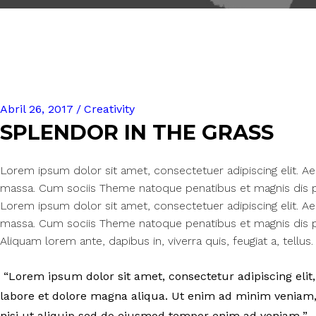
Abril 26, 2017
Creativity
SPLENDOR IN THE GRASS
Lorem ipsum dolor sit amet, consectetuer adipiscing elit. 
massa. Cum sociis Theme natoque penatibus et magnis dis pa
Lorem ipsum dolor sit amet, consectetuer adipiscing elit. 
massa. Cum sociis Theme natoque penatibus et magnis dis pa
Aliquam lorem ante, dapibus in, viverra quis, feugiat a, tellus. 
Lorem ipsum dolor sit amet, consectetur adipiscing elit,
labore et dolore magna aliqua. Ut enim ad minim veniam, 
nisi ut aliquip sed do eiusmod tempor enim ad veniam.