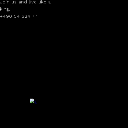
Join us and live like a
king.
+490 54 324 77
.