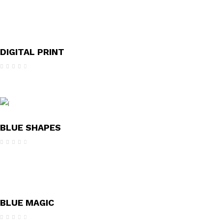
4.00
de 5
DIGITAL PRINT
Avaliação
4.00
de 5
BLUE SHAPES
Avaliação
4.00
de 5
BLUE MAGIC
Avaliação