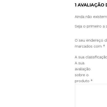
1 AVALIAÇÃO
Ainda não existem
Seja o primeiro a 
O seu endereço de
marcados com
*
A sua classificaç
A sua
avaliação
sobre o
produto
*