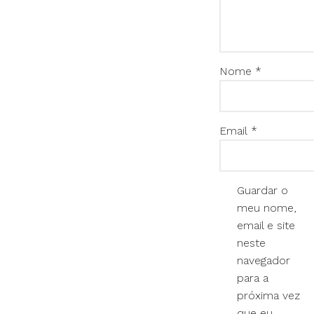
Nome
*
Email
*
Guardar o
meu nome,
email e site
neste
navegador
para a
próxima vez
que eu