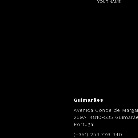
.
Guimarães
Avenida Conde de Margar
259A. 4810-535 Guimarãe
Portugal
(+351) 253 776 340