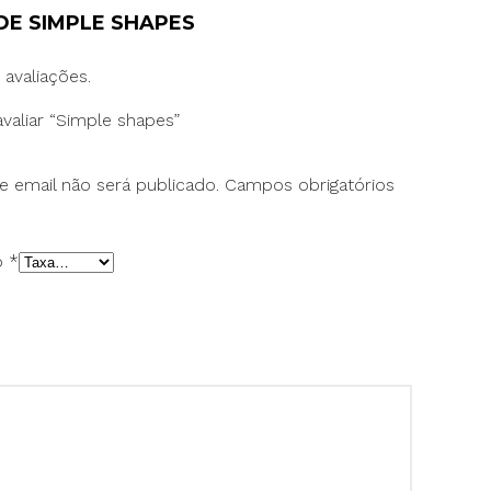
 DE
SIMPLE SHAPES
 avaliações.
avaliar “Simple shapes”
 email não será publicado.
Campos obrigatórios
ão
*