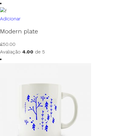
Adicionar
Modern plate
£
50.00
Avaliação
4.00
de 5