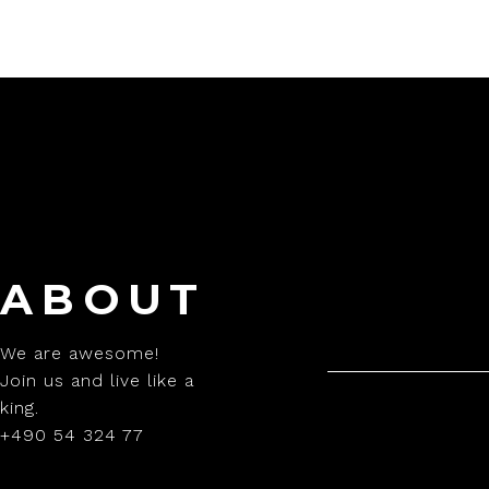
ABOUT
We are awesome!
Join us and live like a
king.
+490 54 324 77