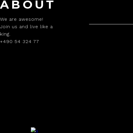
ABOUT
We are awesome!
Join us and live like a
king.
+490 54 324 77
.