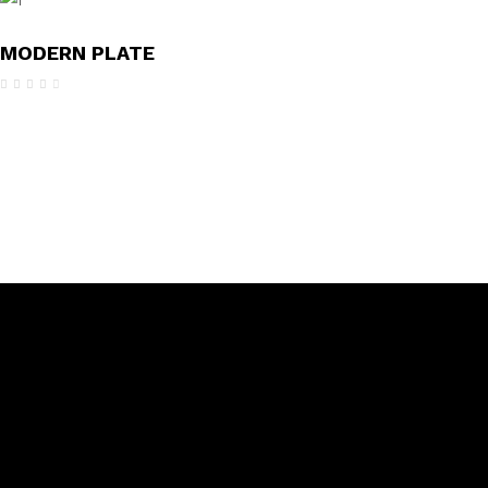
MODERN PLATE
Avaliação
4.00
de 5