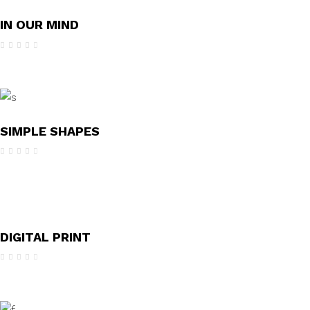
IN OUR MIND
Avaliação
4.00
de 5
SIMPLE SHAPES
Avaliação
4.00
de 5
DIGITAL PRINT
Avaliação
4.00
de 5