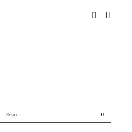
Search
for: