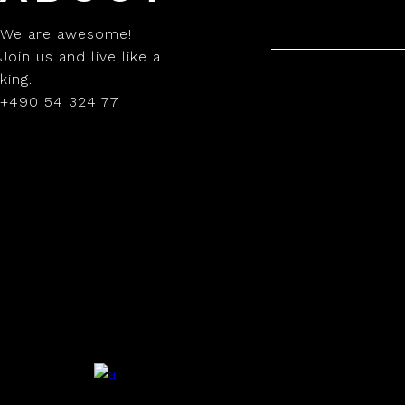
We are awesome!
Join us and live like a
king.
+490 54 324 77
.