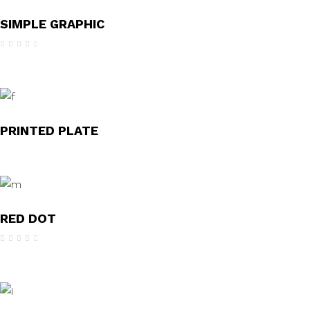
SIMPLE GRAPHIC
Avaliação
4.00
de 5
PRINTED PLATE
RED DOT
Avaliação
4.00
de 5