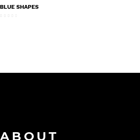
BLUE SHAPES
Avaliação
4.00
de 5
ABOUT