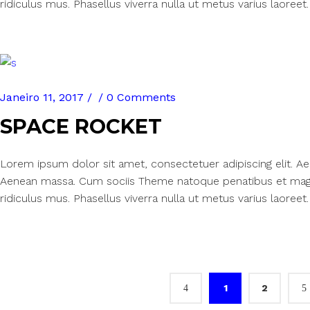
ridiculus mus. Phasellus viverra nulla ut metus varius laoreet.
Janeiro 11, 2017
0 Comments
SPACE ROCKET
Lorem ipsum dolor sit amet, consectetuer adipiscing elit. 
Aenean massa. Cum sociis Theme natoque penatibus et magn
ridiculus mus. Phasellus viverra nulla ut metus varius laoreet.
1
2