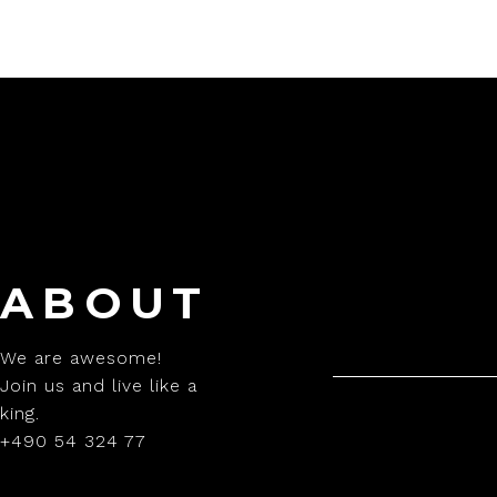
ABOUT
We are awesome!
Join us and live like a
king.
+490 54 324 77