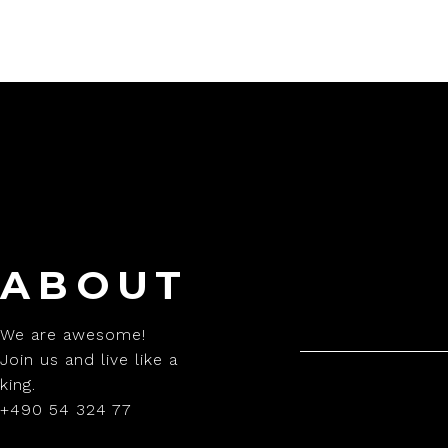
ABOUT
We are awesome!
Join us and live like a
king.
+490 54 324 77