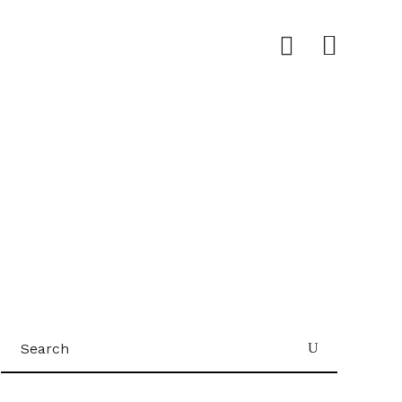
Search
for: