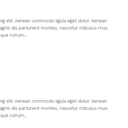
ng elit. Aenean commodo ligula eget dolor. Aenean
nis dis parturient montes, nascetur ridiculus mus.
que rutrum....
ng elit. Aenean commodo ligula eget dolor. Aenean
nis dis parturient montes, nascetur ridiculus mus.
que rutrum....