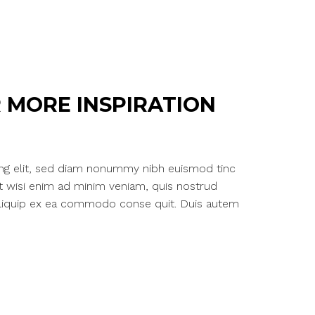
 MORE INSPIRATION
ing elit, sed diam nonummy nibh euismod tinc
Ut wisi enim ad minim veniam, quis nostrud
ut aliquip ex ea commodo conse quit. Duis autem