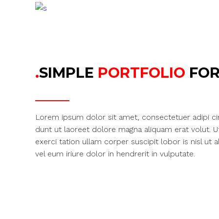
.
SIMPLE
PORTFOLIO
FOR
Lorem ipsum dolor sit amet, consectetuer adipi c
dunt ut laoreet dolore magna aliquam erat volut. 
exerci tation ullam corper suscipit lobor is nisl 
vel eum iriure dolor in hendrerit in vulputate.