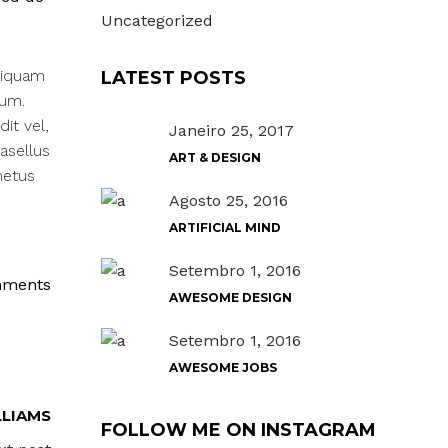
Uncategorized
liquam
LATEST POSTS
rum.
it vel,
Janeiro 25, 2017
asellus
ART & DESIGN
metus
Agosto 25, 2016
ARTIFICIAL MIND
Setembro 1, 2016
mments
AWESOME DESIGN
Setembro 1, 2016
AWESOME JOBS
LIAMS
FOLLOW ME ON INSTAGRAM