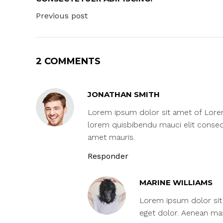
Previous post
2 COMMENTS
JONATHAN SMITH
Lorem ipsum dolor sit amet of Lorem I
lorem quisbibendu mauci elit consequ
amet mauris.
Responder
MARINE WILLIAMS
Lorem ipsum dolor sit 
eget dolor. Aenean ma