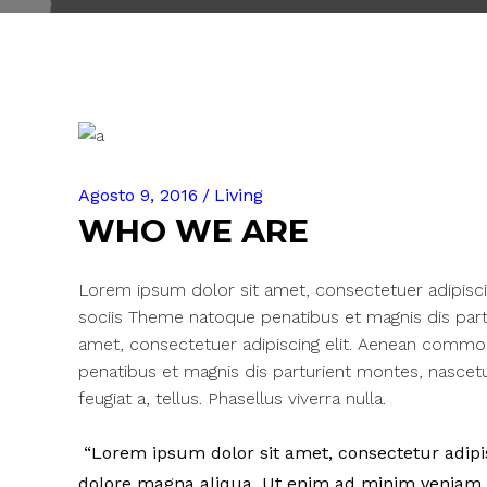
Agosto 9, 2016
Living
WHO WE ARE
Lorem ipsum dolor sit amet, consectetuer adipisc
sociis Theme natoque penatibus et magnis dis part
amet, consectetuer adipiscing elit. Aenean commo
penatibus et magnis dis parturient montes, nascetur
feugiat a, tellus. Phasellus viverra nulla.
Lorem ipsum dolor sit amet, consectetur adipisc
dolore magna aliqua. Ut enim ad minim veniam, q