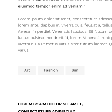
eiusmod tempor enim ad veniam.
Lorem ipsum dolor sit amet, consectetuer adipisc
lorem ante, dapibus in, viverra quis, feugiat a, tell
Aenean imperdiet. Venenatis faucibus. Sit Nullam q
luctus pulvinar, hendrerit id, lorem. Venenatis runt
viverra nulla ut metus varius siter rutrum laoreet.
varius.
Art
Fashion
Sun
LOREM IPSUM DOLOR SIT AMET,
CONSECTETUER ADIPISCING.