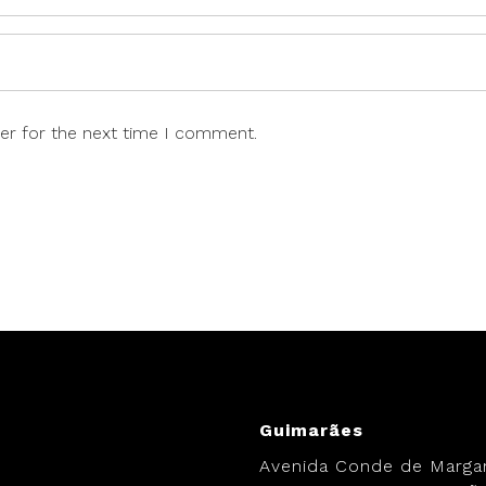
er for the next time I comment.
.
Guimarães
Avenida Conde de Margar