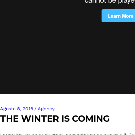
Agosto 8, 2016
Agency
THE WINTER IS COMING
Lorem ipsum dolor sit amet, consectetuer adipiscing elit. 