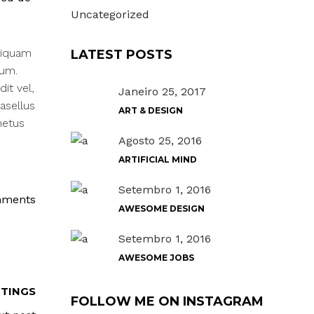
Uncategorized
liquam
LATEST POSTS
rum.
it vel,
Janeiro 25, 2017
asellus
ART & DESIGN
metus
Agosto 25, 2016
ARTIFICIAL MIND
Setembro 1, 2016
mments
AWESOME DESIGN
Setembro 1, 2016
AWESOME JOBS
TTINGS
FOLLOW ME ON INSTAGRAM