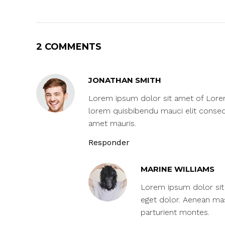
2 COMMENTS
JONATHAN SMITH
Lorem ipsum dolor sit amet of Lorem I
lorem quisbibendu mauci elit consequ
amet mauris.
Responder
MARINE WILLIAMS
Lorem ipsum dolor sit 
eget dolor. Aenean ma
parturient montes.