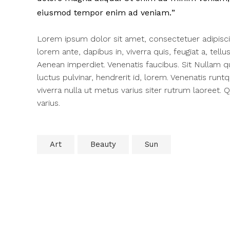
eiusmod tempor enim ad veniam.
Lorem ipsum dolor sit amet, consectetuer adipisc
lorem ante, dapibus in, viverra quis, feugiat a, tell
Aenean imperdiet. Venenatis faucibus. Sit Nullam q
luctus pulvinar, hendrerit id, lorem. Venenatis runt
viverra nulla ut metus varius siter rutrum laoreet.
varius.
Art
Beauty
Sun