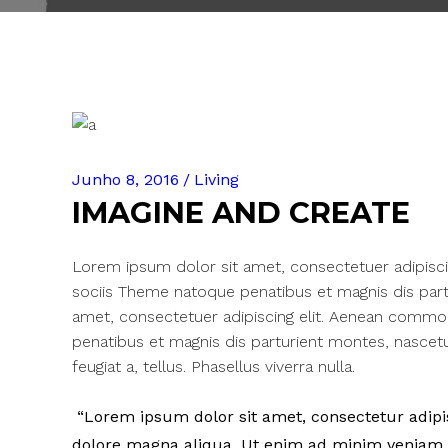
Junho 8, 2016
Living
IMAGINE AND CREATE
Lorem ipsum dolor sit amet, consectetuer adipisc
sociis Theme natoque penatibus et magnis dis part
amet, consectetuer adipiscing elit. Aenean commo
penatibus et magnis dis parturient montes, nascetur
feugiat a, tellus. Phasellus viverra nulla.
Lorem ipsum dolor sit amet, consectetur adipisc
dolore magna aliqua. Ut enim ad minim veniam, q