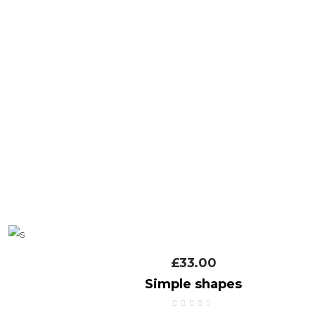
£
33.00
Simple shapes
Avaliação