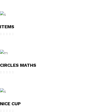
4.00
de 5
ITEMS
Avaliação
4.00
de 5
CIRCLES MATHS
Avaliação
5.00
de 5
NICE CUP
Avaliação