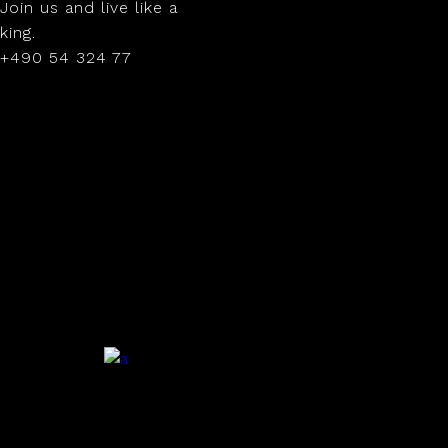
Join us and live like a
king.
+490 54 324 77
.