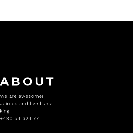
ABOUT
We are awesome!
Join us and live like a
king.
+490 54 324 77