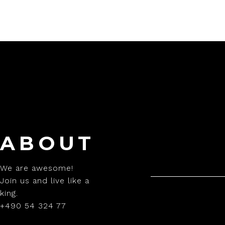
ABOUT
We are awesome!
Join us and live like a
king.
+490 54 324 77