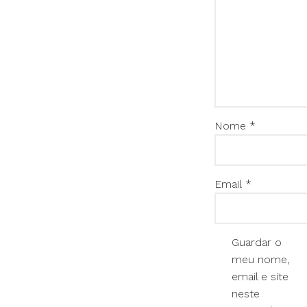
Nome
*
Email
*
Guardar o
meu nome,
email e site
neste