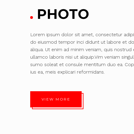
PHOTO
Lorem ipsum dolor sit amet, consectetur adipis
do eiusmod tempor inci didunt ut labore et d
aliqua. Ut enim ad minim veniam, quis nostrud e
ullamco laboris nisi ut aliquip.Vim veniam singul
sumo soleat et consule mentitum duo ea. Cop
ius ea, meis explicari reformidans.
VIEW MORE