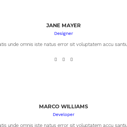
JANE MAYER
Designer
atis unde omnis iste natus error sit voluptatem accu san
MARCO WILLIAMS
Developer
atis unde omnis iste natus error sit voluptatem accu san