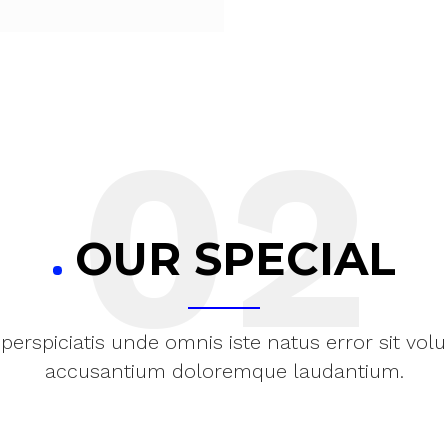
02
OUR SPECIAL
 perspiciatis unde omnis iste natus error sit vol
accusantium doloremque laudantium.