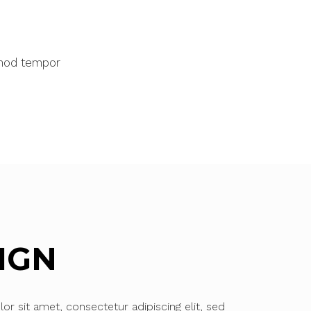
smod tempor
IGN
r sit amet, consectetur adipiscing elit, sed