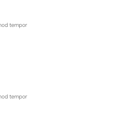
smod tempor
smod tempor