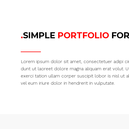
.
SIMPLE
PORTFOLIO
FOR
Lorem ipsum dolor sit amet, consectetuer adipi c
dunt ut laoreet dolore magna aliquam erat volut. 
exerci tation ullam corper suscipit lobor is nisl 
vel eum iriure dolor in hendrerit in vulputate.