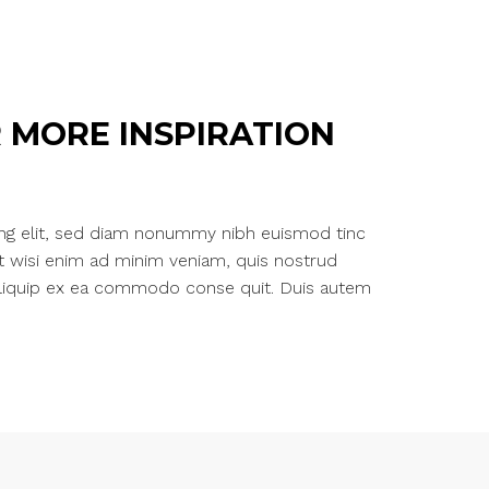
 MORE INSPIRATION
ing elit, sed diam nonummy nibh euismod tinc
Ut wisi enim ad minim veniam, quis nostrud
ut aliquip ex ea commodo conse quit. Duis autem