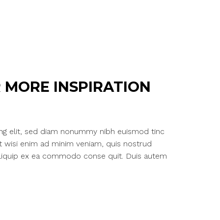
 MORE INSPIRATION
ing elit, sed diam nonummy nibh euismod tinc
Ut wisi enim ad minim veniam, quis nostrud
ut aliquip ex ea commodo conse quit. Duis autem