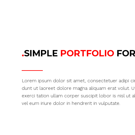
.
SIMPLE
PORTFOLIO
FOR
Lorem ipsum dolor sit amet, consectetuer adipi c
dunt ut laoreet dolore magna aliquam erat volut. 
exerci tation ullam corper suscipit lobor is nisl 
vel eum iriure dolor in hendrerit in vulputate.