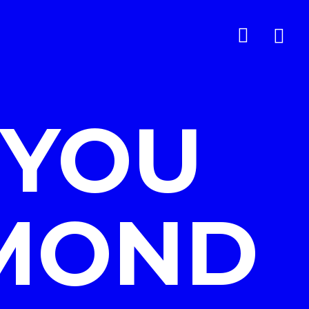
 YOU
AMOND