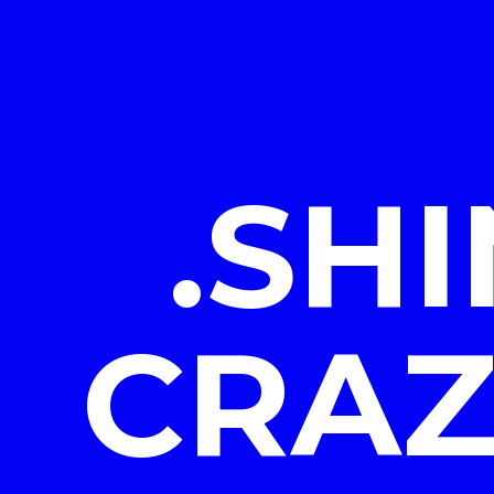
.SH
CRAZ