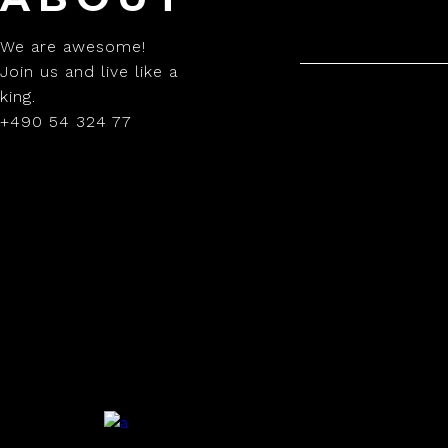
We are awesome!
Join us and live like a
king.
+490 54 324 77
.