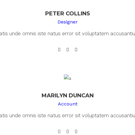
PETER COLLINS
Designer
iatis unde omnis iste natus error sit voluptatem accusant
MARILYN DUNCAN
Account
iatis unde omnis iste natus error sit voluptatem accusant