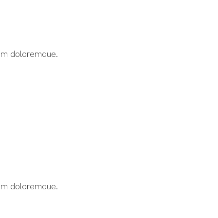
ium doloremque.
ium doloremque.