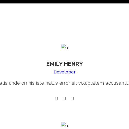
EMILY HENRY
Developer
iatis unde omnis iste natus error sit voluptatem accusant