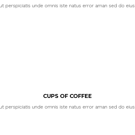
ut perspiciatis unde omnis iste natus error aman sed do eiu
CUPS OF COFFEE
ut perspiciatis unde omnis iste natus error aman sed do eiu