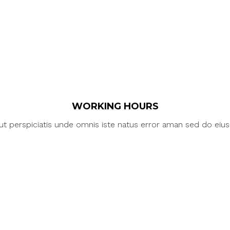
WORKING HOURS
ut perspiciatis unde omnis iste natus error aman sed do eiu