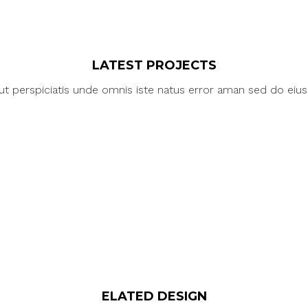
LATEST PROJECTS
ut perspiciatis unde omnis iste natus error aman sed do eiu
ELATED DESIGN