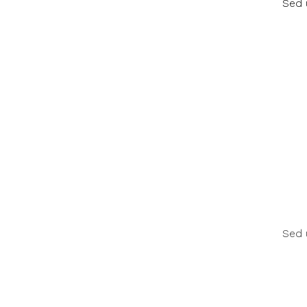
Sed 
Sed 