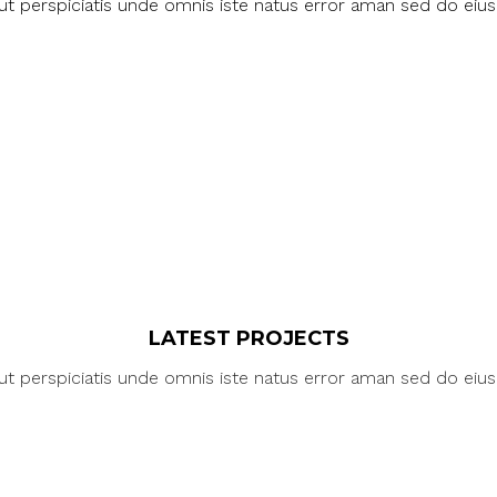
ut perspiciatis unde omnis iste natus error aman sed do eiu
LATEST PROJECTS
ut perspiciatis unde omnis iste natus error aman sed do eiu