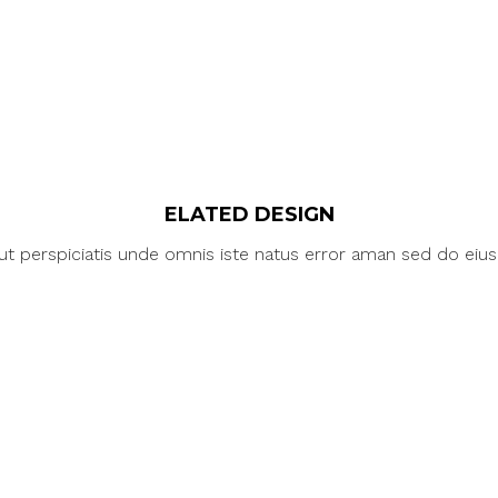
ELATED DESIGN
ut perspiciatis unde omnis iste natus error aman sed do eiu