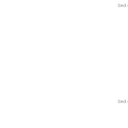
Sed 
Sed 