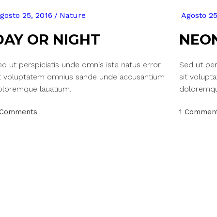
gosto 25, 2016
Nature
Agosto 25
DAY OR NIGHT
NEON
d ut perspiciatis unde omnis iste natus error
Sed ut per
it voluptatem omnius sande unde accusantium
sit volup
oloremque lauatium.
doloremqu
 Comments
1 Commen