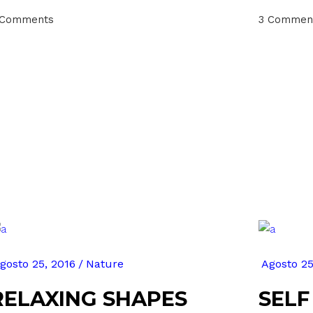
 Comments
3 Commen
gosto 25, 2016
Nature
Agosto 25
RELAXING SHAPES
SELF