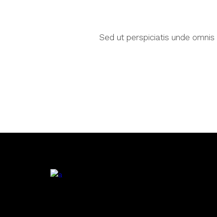
Sed ut perspiciatis unde omnis
.