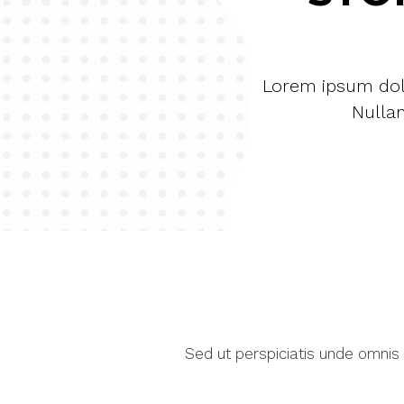
Lorem ipsum dolo
Nullam
Sed ut perspiciatis unde omnis